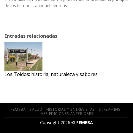
de los tiempos, aunqueLeer más
Entradas relacionadas
Los Toldos: historia, naturaleza y sabores
FEMEBA
SALUD
HISTORIAS Y ENTREVISTAS
STREAMING
VER EDICIONES ANTERIORES
Copyright 2026 ©
FEMEBA