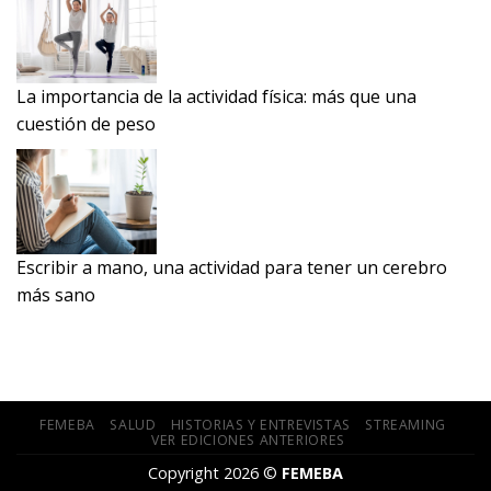
La importancia de la actividad física: más que una
cuestión de peso
Escribir a mano, una actividad para tener un cerebro
más sano
FEMEBA
SALUD
HISTORIAS Y ENTREVISTAS
STREAMING
VER EDICIONES ANTERIORES
Copyright 2026 ©
FEMEBA