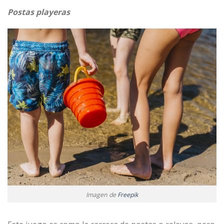
Postas playeras
Imagen de
Freepik