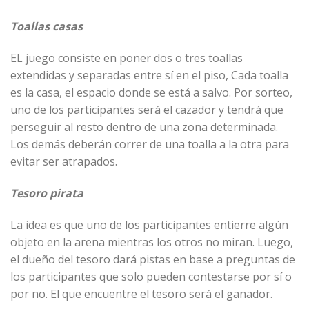
Toallas casas
EL juego consiste en poner dos o tres toallas
extendidas y separadas entre sí en el piso, Cada toalla
es la casa, el espacio donde se está a salvo. Por sorteo,
uno de los participantes será el cazador y tendrá que
perseguir al resto dentro de una zona determinada.
Los demás deberán correr de una toalla a la otra para
evitar ser atrapados.
Tesoro pirata
La idea es que uno de los participantes entierre algún
objeto en la arena mientras los otros no miran. Luego,
el dueño del tesoro dará pistas en base a preguntas de
los participantes que solo pueden contestarse por sí o
por no. El que encuentre el tesoro será el ganador.