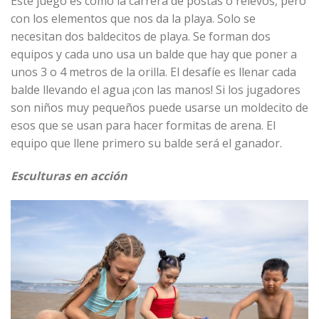
Este juego es como la carrera de postas o relevos, pero
con los elementos que nos da la playa. Solo se
necesitan dos baldecitos de playa. Se forman dos
equipos y cada uno usa un balde que hay que poner a
unos 3 o 4 metros de la orilla. El desafíe es llenar cada
balde llevando el agua ¡con las manos! Si los jugadores
son niños muy pequeños puede usarse un moldecito de
esos que se usan para hacer formitas de arena. El
equipo que llene primero su balde será el ganador.
Esculturas en acción