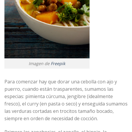
Imagen de
Freepik
Para comenzar hay que dorar una cebolla con ajo y
puerro, cuando están trasparentes, sumamos las
especias: pimienta cúrcuma, jengibre (idealmente
fresco), el curry (en pasta o seco) y enseguida sumamos
las verduras cortadas en trocitos tamaño bocado,
siempre en orden de necesidad de cocción.
Primero las zanahorias, el zapallo, el hinojo, la