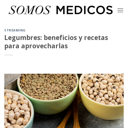
Skip
to
content
STREAMING
Legumbres: beneficios y recetas
para aprovecharlas