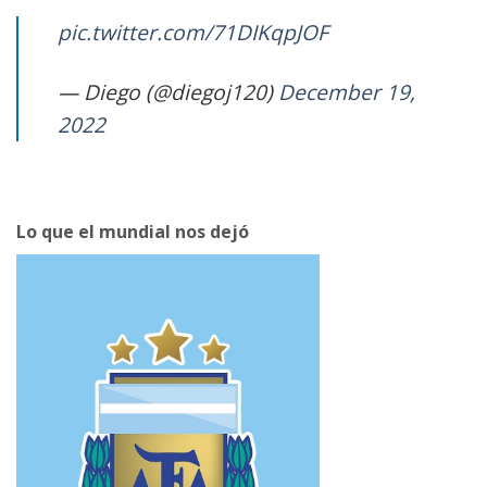
pic.twitter.com/71DIKqpJOF
— Diego (@diegoj120)
December 19,
2022
Lo que el mundial nos dejó