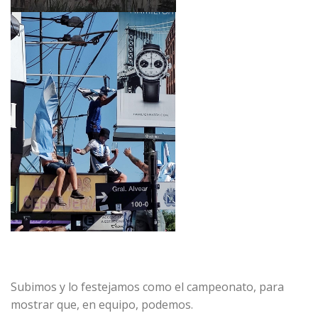
Subimos y lo festejamos como el campeonato, para
mostrar que, en equipo, podemos.