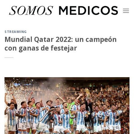
Skip
to
content
STREAMING
Mundial Qatar 2022: un campeón
con ganas de festejar