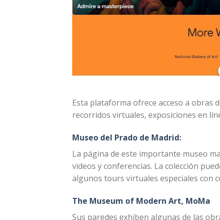
Esta plataforma ofrece acceso a obras d
recorridos virtuales, exposiciones en lí
Museo del Prado de Madrid
:
La página de este importante museo mad
videos y conferencias. La colección pue
algunos tours virtuales especiales con c
The Museum of Modern Art, MoMa
Sus paredes exhiben algunas de las obra