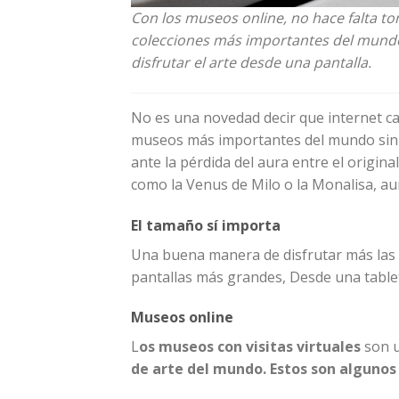
Con los museos online, no hace falta to
colecciones más importantes del mundo
disfrutar el arte desde una pantalla.
No es una novedad decir que internet cam
museos más importantes del mundo sin 
ante la pérdida del aura entre el origina
como la Venus de Milo o la Monalisa, au
El tamaño sí importa
Una buena manera de disfrutar más las
pantallas más grandes, Desde una table
Museos online
L
os museos con visitas virtuales
son u
de arte del mundo. Estos son algunos 