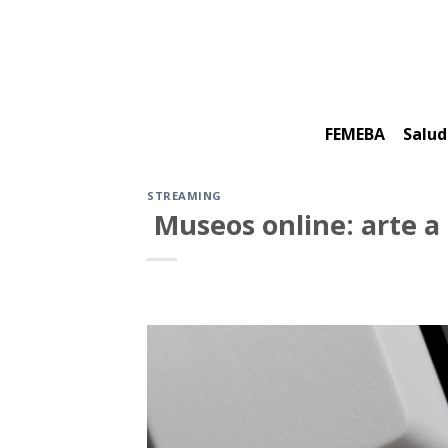
Skip
to
content
FEMEBA
Salud
STREAMING
Museos online: arte a