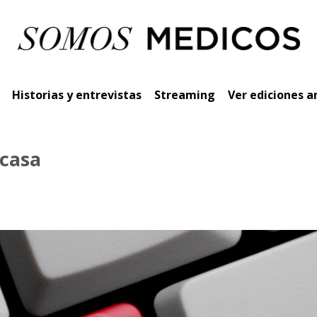
Historias y entrevistas
Streaming
Ver ediciones a
 casa