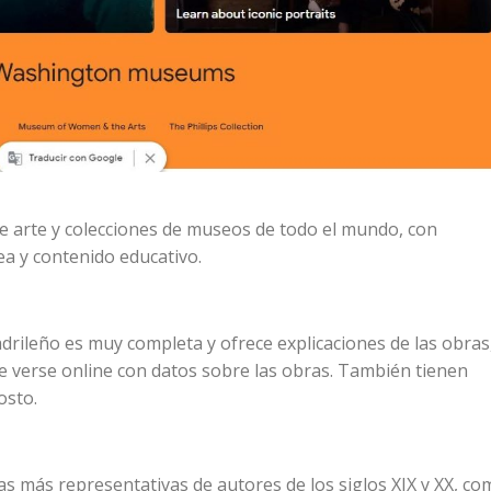
e arte y colecciones de museos de todo el mundo, con
nea y contenido educativo.
rileño es muy completa y ofrece explicaciones de las obras
de verse online con datos sobre las obras. También tienen
osto.
s más representativas de autores de los siglos XIX y XX, co