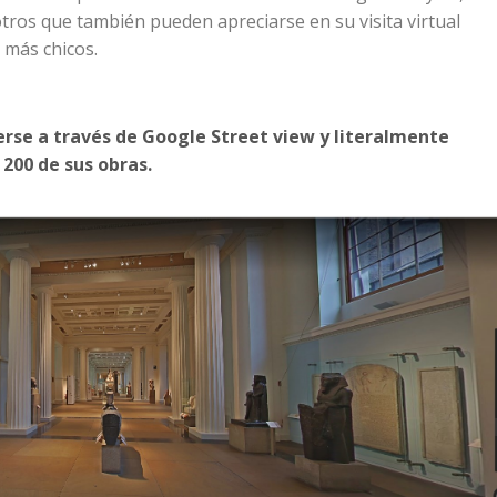
otros que también pueden apreciarse en su visita virtual
 más chicos.
erse a través de Google Street view y literalmente
 200 de sus obras.