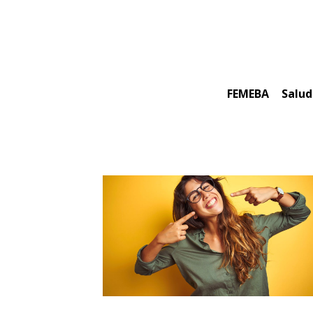
Skip
to
content
FEMEBA
Salud