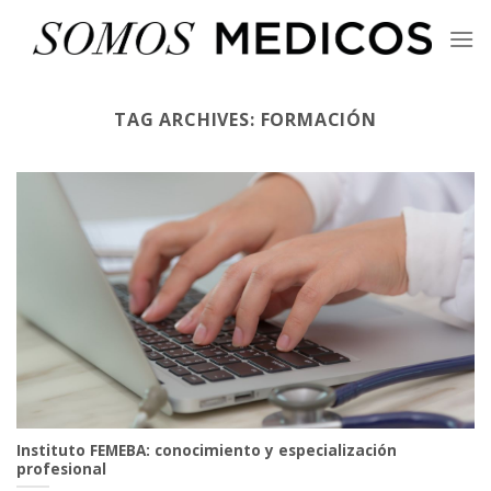
Skip
to
content
TAG ARCHIVES:
FORMACIÓN
Instituto FEMEBA: conocimiento y especialización
profesional