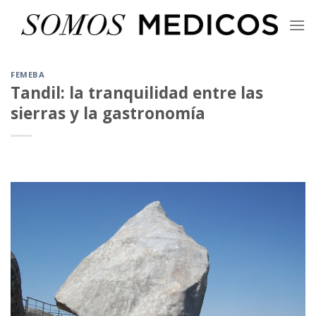
Skip
to
content
FEMEBA
Tandil: la tranquilidad entre las
sierras y la gastronomía