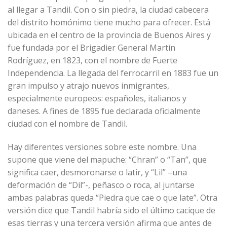
al llegar a Tandil. Con o sin piedra, la ciudad cabecera
del distrito homónimo tiene mucho para ofrecer. Está
ubicada en el centro de la provincia de Buenos Aires y
fue fundada por el Brigadier General Martín
Rodríguez, en 1823, con el nombre de Fuerte
Independencia. La llegada del ferrocarril en 1883 fue un
gran impulso y atrajo nuevos inmigrantes,
especialmente europeos: españoles, italianos y
daneses. A fines de 1895 fue declarada oficialmente
ciudad con el nombre de Tandil.
Hay diferentes versiones sobre este nombre. Una
supone que viene del mapuche: “Chran” o “Tan”, que
significa caer, desmoronarse o latir, y “Lil” –una
deformación de “Dil”-, peñasco o roca, al juntarse
ambas palabras queda “Piedra que cae o que late”. Otra
versión dice que Tandil habría sido el último cacique de
esas tierras y una tercera versión afirma que antes de