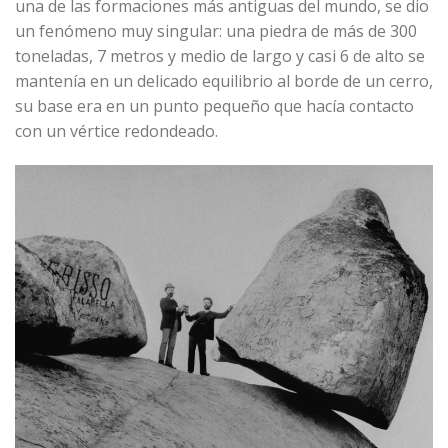
una de las formaciones más antiguas del mundo, se dio
un fenómeno muy singular: una piedra de más de 300
toneladas, 7 metros y medio de largo y casi 6 de alto se
mantenía en un delicado equilibrio al borde de un cerro,
su base era en un punto pequeño que hacía contacto
con un vértice redondeado.