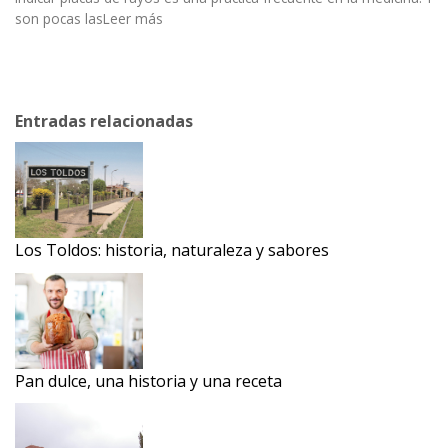
son pocas lasLeer más
Entradas relacionadas
Los Toldos: historia, naturaleza y sabores
Pan dulce, una historia y una receta