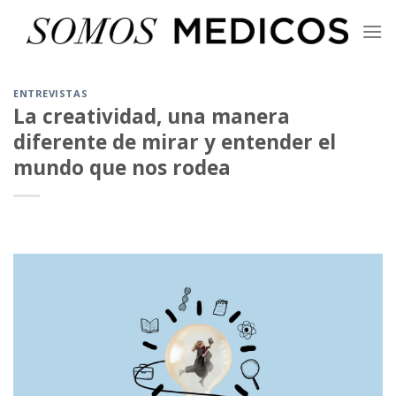
Skip
to
content
ENTREVISTAS
La creatividad, una manera
diferente de mirar y entender el
mundo que nos rodea