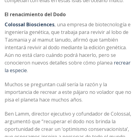
competían con ellas en estas islas del océano Índico.
El renacimiento del Dodo
Colossal Biosciences
, una empresa de biotecnología e
ingeniería genética, que trabaja para revivir al lobo de
Tasmania y al mamut lanudo, afirmó que también
intentará revivir al dodo mediante la edición genética.
Aún no está claro cuándo podrá hacerlo, pero se
conocieron nuevos detalles sobre cómo planea
recrear
la especie
.
Muchos se preguntan cuál sería la razón y la
importancia de recrear a este pájaro no volador que no
pisa el planeta hace muchos años.
Ben Lamm, director ejecutivo y cofundador de Colossal,
argumentó que “recuperar el dodo nos brinda la
oportunidad de crear un ‘optimismo conservacionista’,
que esperamos inspire a personas de todo el mundo,