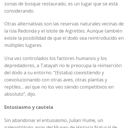
zonas de bosque restaurado, es un lugar que se está
considerando.
Otras alternativas son las reservas naturales vecinas de
la Isla Redonda y el islote de Aigrettes. Aunque también
existe la posibilidad de que el dodo sea reintroducido en
múltiples lugares.
Una vez controlados los factores humanos y los
depredadores, a Tatayah no le preocupa la reinserción
del dodo a su entorno. “(Estaba) coexistiendo y
coevolucionando con otras aves, otras plantas y
reptiles… así que no los veo siendo competitivos en
absoluto”, dijo.
Entusiasmo y cautela
Sin abandonar el entusiasmo, Julian Hume, un
paleontólogo aviar del Museo de Historia Natural de