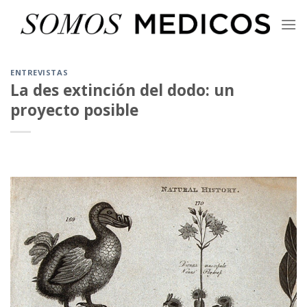
Skip
to
content
ENTREVISTAS
La des extinción del dodo: un
proyecto posible