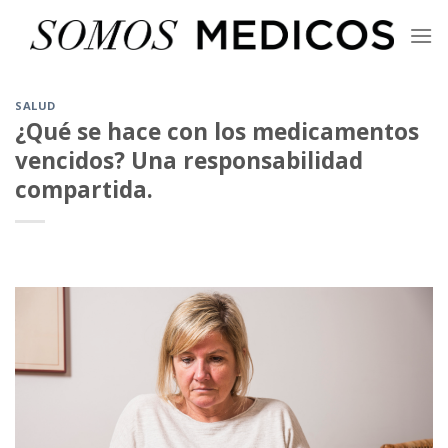
Skip
to
content
SALUD
¿Qué se hace con los medicamentos
vencidos? Una responsabilidad
compartida.