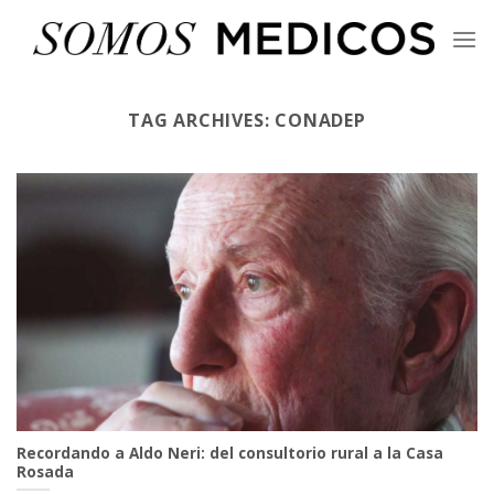
Skip
to
content
TAG ARCHIVES:
CONADEP
Recordando a Aldo Neri: del consultorio rural a la Casa
Rosada