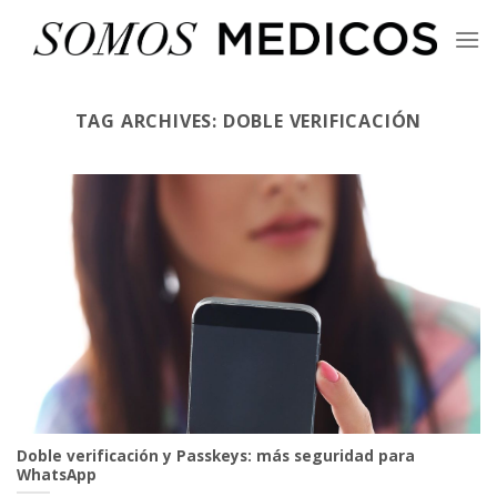
Skip
to
content
TAG ARCHIVES:
DOBLE VERIFICACIÓN
Doble verificación y Passkeys: más seguridad para
WhatsApp