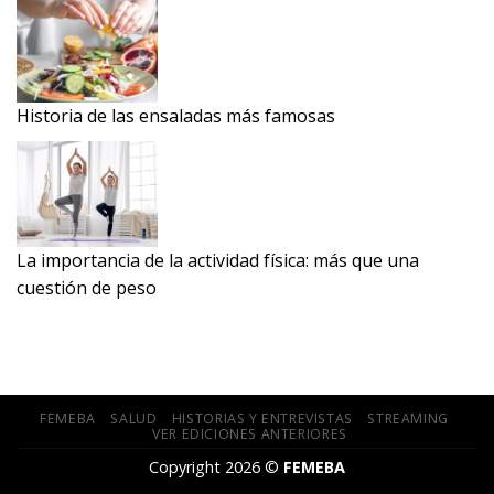
Historia de las ensaladas más famosas
La importancia de la actividad física: más que una
cuestión de peso
FEMEBA
SALUD
HISTORIAS Y ENTREVISTAS
STREAMING
VER EDICIONES ANTERIORES
Copyright 2026 ©
FEMEBA