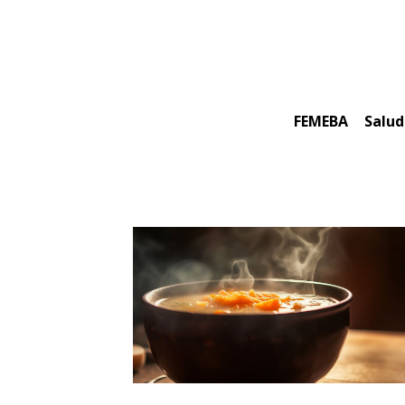
Skip
to
content
FEMEBA
Salud