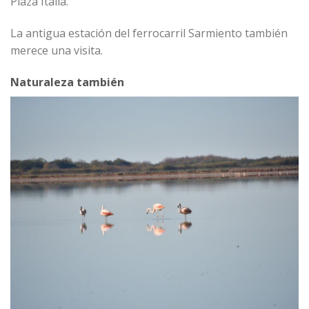
Plaza Italia.
La antigua estación del ferrocarril Sarmiento también
merece una visita.
Naturaleza también