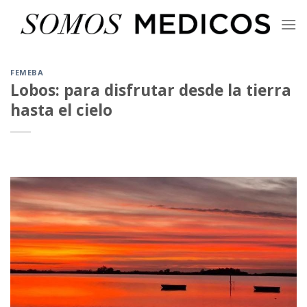
Skip
to
content
FEMEBA
Lobos: para disfrutar desde la tierra
hasta el cielo