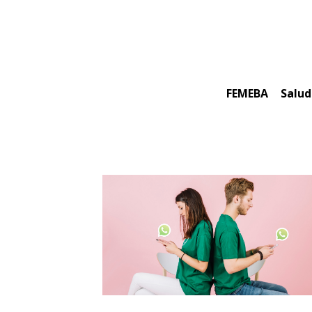
Skip
to
content
FEMEBA
Salud