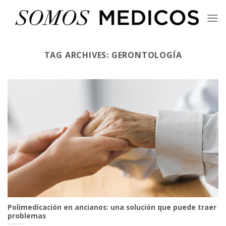
Skip
to
content
TAG ARCHIVES:
GERONTOLOGÍA
Polimedicación en ancianos: una solución que puede traer
problemas