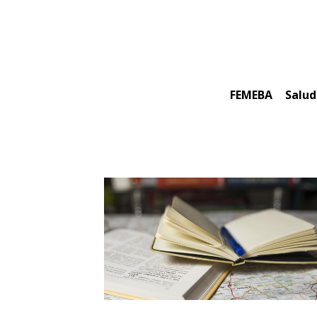
Skip
to
content
FEMEBA
Salud