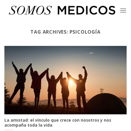
Skip
to
content
TAG ARCHIVES:
PSICOLOGÍA
La amistad: el vínculo que crece con nosotros y nos
acompaña toda la vida